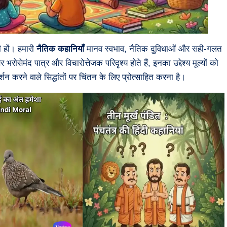
ी हों। हमारी
नैतिक कहानियाँ
मानव स्वभाव, नैतिक दुविधाओं और सही-गलत
र भरोसेमंद पात्र और विचारोत्तेजक परिदृश्य होते हैं, इनका उद्देश्य मूल्यों को
शन करने वाले सिद्धांतों पर चिंतन के लिए प्रोत्साहित करना है।