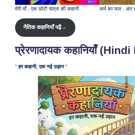
मेरी माँ : एक छोटी यात्रा की कहानी
कर्म का फल : अंत ह
नैतिक कहानियाँ पढ़ें→
प्रेरणादायक कहानियाँ (Hind
”
हर कहानी, एक नई उड़ान
“