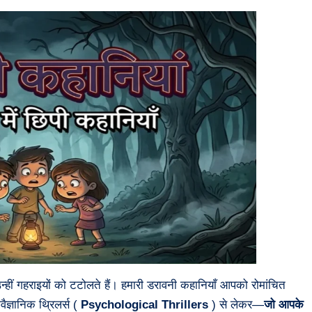
उन्हीं गहराइयों को टटोलते हैं। हमारी डरावनी कहानियाँ आपको रोमांचित
ज्ञानिक थ्रिलर्स (
Psychological Thrillers
) से लेकर—
जो आपके