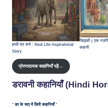
खिड़की ( एक नज़रि
हाथी मत बनो : Real Life Inspirational
कहानी
Story
प्रेरणादायक कहानियाँ पढ़ें→
डरावनी कहानियाँ (Hindi Ho
”
डर के साए में छिपी कहानियाँ
“