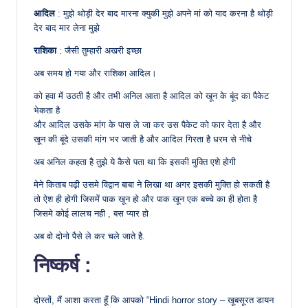
आदिल
: मुझे थोड़ी देर बाद मारना क्युकी मुझे अपने मां को याद करना है थोड़ी
देर बाद मार लेना मुझे
राशिका
: जैसी तुम्हारी अखरी इच्छा
अब समय हो गया और राशिका आदिल।
को हवा में उठती है और तभी अनिल आता है आदिल को खून के बूंद का पैकेट
भेकता है
और आदिल उसके मांग के पास ले जा कर उस पैकेट को फार देता है और
खून की बूंदे उसकी मांग भर जाती है और आदिल गिरता है धरम से नीचे
अब अनिल कहता है तुझे ये कैसे पता था कि इसकी मुक्ति एशे होगी
मेने किताब पढ़ी उसमे विद्वान बाबा ने लिखा था अगर इसकी मुक्ति हो सकती है
तो ऐश ही होगी जिसमें पाक खून हो और पाक खून एक बच्चे का ही होता है
जिसमे कोई लालच नही , बस प्यार हो
अब वो दोनो पैसे ले कर चले जाते है.
निष्कर्ष :
दोस्तों, मैं आशा करता हूँ कि आपको “Hindi horror story – खूबसूरत डायन