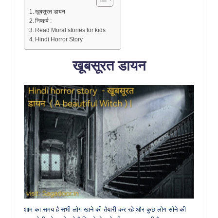
खूबसूरत डायन
निष्कर्ष :
Read Moral stories for kids
Hindi Horror Story
खूबसूरत डायन
शाम का समय है सभी लोग खाने की तैयारी कर रहे और कुछ लोग सोने की