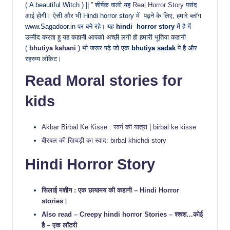
( A beautiful Witch ) || ” शीर्षक वाली यह
Real Horror Story
पसंद
आई होगी। ऐसी और भी Hindi horror story में पढ़ने के लिए, हमारे ब्लॉग
www.Sagadoor.in पर बने रहे। यह
hindi
horror story
में है में
उम्मीद करता हु यह कहानी आपको अच्छी लगी हो हमारी भूतिया कहानी
(
bhutiya kahani
) भी जरूर पढ़े जो एक
bhutiya sadak
पे है और
रहस्म्य लॉकेट।
Read Moral stories for
kids
Akbar Birbal Ke Kisse : स्वर्ग की यात्रा | birbal ke kisse
बीरबल की खिचड़ी का स्वाद: birbal khichdi story
Hindi Horror Story
सिलाई मशीन : एक छायामय की कहानी – Hindi Horror
stories।
Also read – Creepy hindi horror Stories – श्श्श्श…कोई
है – एक लॉटरी