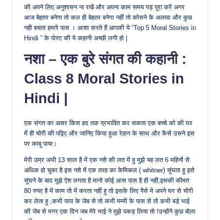
की अपने लिए अनुशासन ना रखें और अपना काम समय पड़ पूरा करें अगर
आज बेहतर बनेगा तो कल ही बेहतर बनेगा नहीं तो कोसने के अलावा और कुछ
नही बचता हमारे पास । आशा करते हैं आपकी ये “Top 5 Moral Stories in
Hindi ” के पोस्ट की ये कहानी अच्छी लगी हो |
नशा – एक बुरे संगत की कहानी :
Class 8 Moral Stories in
Hindi |
एक संगत का असर किस हद तक प्रभावित कर सकता एक बच्चे को की घर
में ही चोरी की पढ़िए और जानिए किया हुआ रेहान के साथ और कैसे उसने इस
पर काबू पाया।
मेरी उम्र अभी 13 साल है में एक नशे की लत में हु मुझे यह लत 6 महिनों से
अधिक हो चुका है इस नशे में एक तरह का केमिकल ( whitner) सूंघता हु इसे
सूंघने के बाद मुझे ऐश लगता है मानो कोई आस पास है ही नहीं,इसकी कीमत
80 रुपए है में काम तो में करता नहीं हु तो इसके लिए पैसे मे अपने घर से चोरी
कर लेता हु ,कभी पापा के जेब से तो कभी मम्मी के पास से तो कभी बड़े भाई
की जेब से मगर एक दिन जब मेरे भाई ने मुझे पकड़ लिया तो !उन्होंने कुछ बोला