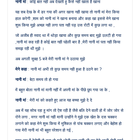
नानी मां
: कोई बात नही अब देखती हु कैसे नहीं खाता है खाना
यह सब देख के में डर गया की अगर खाना नही खाया तो नानी मां मेरा किया
हाल करेगी ,शाम को नानी मां ने खाना बनाया और कहा खा इससे मेने खाना
शुरू किया मुझे अच्छा नही लगा पता नही पड़ उस रोटी में कुछ लगा था ,
जो अजीब ही स्वाद था में थोड़ा खाया और कुछ समय बाद मुझे उलटी हो गया
,नानी मां कह रही है कोई बात नही पहेली बार है ,मेरी नानी मां पता नही किया
समझ रही थी मुझे ।
अब अगली सुबह 5 बजे मेरी नानी मां ने उठाया मुझे
मेने कहा
: नानी मां अभी तो कुछ समय नही हुआ है उठने का ?
नानी मां
: बेटा समय तो हो गया
में बहुत बोला नानी मां मानी नहीं में अपनी मां के पीछे छुप गया जा के ,
नानी मां
: मेरी मां को कहते हुए आज यह बच्चा मुझे दे दे
अब में यह सोच रहा हु मांग तो ऐश रही है जैसे बलि देने वाली हो में जोर जोर से
रोने लगा , मगर नानी मां नही मानी उन्होंने ने मुझे एक खेत के दस चक्कर
लगाने को कहा मेने शुरू किया में मुश्किल से पांच चक्कर लगाए और बेहोश हो
गया मेरी नानी मां भी बहुत परेशान हो गई ,