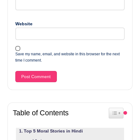
Website
Save my name, email, and website in this browser for the next
time I comment.
Table of Contents
Toggle Table 
Top 5 Moral Stories in Hindi