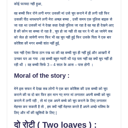
कोई फायदा नही हुआ,
वह बच्ची फिर रोने लगी मगर उसकी मां उसे चुप कराने में ही लगी रही फिर
उसकी पीठ थपथपाने लगी मेरा अच्छा बच्चा , उसी समय एक पुलिस बाइक से
जा रहा था उसकी मां ने देखा कहा देखो पुलिस जा रहा है वह यह ही देखने आए
है की कोन सा बच्चा रो रहा है , चुप हो जा नही तो वह घर पे भी आ जायेगे सब
को जेल हो जायेगी मगर फिर भी वह चुप नही हुई फिर उसके पिता ने एक बार
कोशिश की मगर बच्ची शांत नहीं हुई,
पता नही ऐसा किया ठान रख था की वह बच्ची चुप ही नहीं हुई और आखरी में
उनका घर आ गया ।वह बच्ची बहुत प्यारी थी पड़ पता नहीं वह क्यों चुप नहीं हो
रही थी । वह बच्ची सिर्फ 3 – 4 साल के आस – पास होगी ।
Moral of the story :
मेने इस सफर में देखा सब लोगों ने एक बार कोशिश की उस बच्ची को चुप
कराने की या दो बार फिर हार मान गए मगर मां लगातार अपनी बच्ची को चुप
कराने में लगी रही , तो मां एक अपने बच्चे को चुप कराने के लिए लगातार
मेहनत कर सकती है तो , हम क्यों नहीं मेहनत करते हैं अपने अच्छे भविष्य के
लिए और माँ की खुशियों के लिए |
दो रोटी ( Two loaves ) :