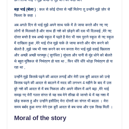
बड़ा भाई (बोला )
: कल से कोई दोस्त से नहीं मिलेगा तू उन्होंने मुझे ज़ोर से
चिल्ला के कहा ।
अब अगले दिन से भाई मुझे अपने साथ पार्क में ले जाया करते और नए नए
लोगों से मिलवाते है और साथ ही नशे को छोड़ने की दवा भी दिलवाई ,मेरे नए
दोस्त बनते है सब अच्छे स्कूल में पढ़ते है मेरा भी नाम पुराने स्कूल से नए स्कूल
में दाखिला हुआ ,मेरे भाई रोज मुझे पार्क ले जाया करते और योग करने को
बोलते है ,मुझे जब भी नशा करने का मन करता मेरा भाई मुझे दवाई खिलाता
और अच्छी अच्छी परफ्यूम ( सुगंधित ) सूंघता और पानी से मुंह धोने को बोलते
थे बहुत मुश्किल से नियंत्रण हो पता था , फिर धीरे धीरे थोड़ा नियंत्रण हो पा
रहा था ,
उन्होंने मुझे किताबे पढ़ने की आदत लगाईं और मेरी उस बुरी आदत को उन्हे
किताब पढ़ने की आदत से बदलने में मदद की लगभग 4 महीने के बाद में उस
बुरे नशे की आदत से में बच निकला और अपने जीवन में आगे बढ़ा ,मेरे भाई
समझ गए मेरी गलत संगत से यह सब मेने सीखा वो जानते थे में यह नशा में
छोड़ सकता हु और उन्होंने इसीलिए मेरा दोस्तों का संगत भी बदला । मेरा
समय बर्बाद हुआ मगर मेने एक बुरी आदत से बच पाया और एक सिख मिली ।
Moral of the story