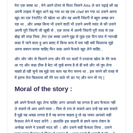
मेरा एक बच्चा था , मेने अपने दोस्त से मिला जिसने Arts ले कर पढ़ाई की वह
अपनी लाइफ में बहुत आगे बढ़ गया था वह एक chef बन गया था उसने अपना
खुद का एक रेस्टोरेंट भी खोला था और वह अपनी जिंदगी में बहुत अच्छा कर
रहा था , और अच्छा किया भी उसने शादी भी उसने अपनी पसंद से की उसने
अपनी पूरी जिंदगी जी खुशी से , एक तरफ में अपनी जिंदगी पूरी तरह से एक
बोझ की तरह जिया ,मेरा एक बच्चा उसने मुझ से पूछा एक दिन पापा में ग्यारव्ही
कक्षा में जाने वाला हु आप बताए में किया करू में पता नही क्यों चिल्लाया मुझे
अपना बचपन वापस चाहिए फिर कहा अपने फैसले खुद लेने चाहिए ,
और जोर जोर से चिलाने लगा और मेरे घर वालों ने दरवाजा खोल के मेरे पास
आ गए और कहा ठीक है बेटा जो तुम्हे बनना है वो ही बनो और जो तुम लेना
चाहते हो वही चुनो तब मुझे पता चला यह मेरा सपना था , इस सपने की वजह से
में इतना तेज चिल्लाया की मेरे घर वाले भी डर गए और मान भी गए |
Moral of the story :
हमे अपने फैसले खुद लेना चाहिए अगर आपको यह लगता है आप फैसला नही
ले सकते तो आप अपने माता – पिता से राय ले सकते आप उन्हें यह बता सकते
है मुझे यह अच्छा लगता है में यह करना चाहता हु तो वह जरूर आपको सही
फैसला लेने में मदद करेंगे । हालांकि इस कहानी से हमने जाना रोशन के
अनोखा सपने ने उसकी मदद की । और उसने सही फैसला लिया , उसने