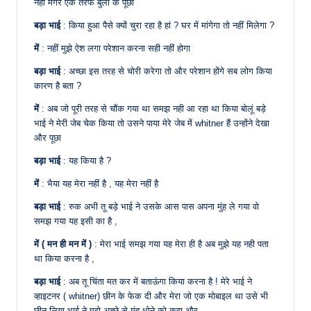
नहीं मगर एक तरफ बुला के पूछा
बड़ा भाई
: किया हुआ पैसे क्यों चुरा रहा है हां ? घर में मांगेगा तो नहीं मिलेगा ?
में
: नहीं मुझे ऐश लगा परेशान करना सही नहीं होगा
बड़ा भाई
: अच्छा इस तरह से चोरी करेगा तो और परेशान होंगे सब लोग किया
कारण है बता ?
में
: अब जो पूरी तरह से चौंक गया था समझ नही आ रहा था किया बोलूं बड़े
भाई ने मेरी जेब चेक किया तो उसने पाया मेरे जेब में whitner हैं उन्होंने देखा
और पूछा
बड़ा भाई
: यह किया है ?
में
: भैया यह मेरा नहीं है , यह मेरा नहीं है
बड़ा भाई
: रुक अभी तू बड़े भाई ने उसके आस पास अपना मुंह ले गया वो
समझ गया यह इसी का है ,
में ( मन ही मन में )
: मेरा भाई समझ गया यह मेरा ही है अब मुझे यह नही पता
था किया करना है ,
बड़ा भाई
: अब तू चिंता मत कर में बताऊंगा किया करना है ! मेरे भाई ने
व्हाइटनर ( whitner) छीन के फेक दी और मेरा जो एक मोबाइल था उसे भी
छीन लिया भाई ने मुझे अच्छे से मुंह धोने को कहा और