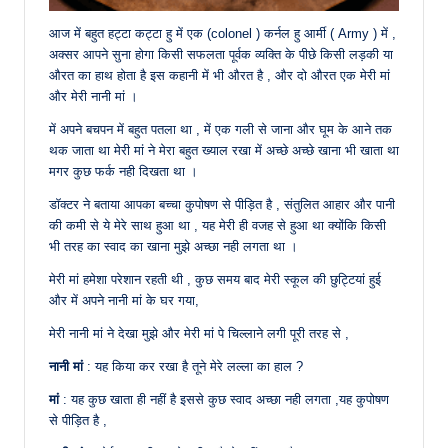
आज में बहुत हट्टा कट्टा हु में एक (colonel ) कर्नल हु आर्मी ( Army ) में ,
अक्सर आपने सुना होगा किसी सफलता पूर्वक व्यक्ति के पीछे किसी लड़की या
औरत का हाथ होता है इस कहानी में भी औरत है , और दो औरत एक मेरी मां
और मेरी नानी मां ।
में अपने बचपन में बहुत पतला था , में एक गली से जाना और घूम के आने तक
थक जाता था मेरी मां ने मेरा बहुत ख्याल रखा में अच्छे अच्छे खाना भी खाता था
मगर कुछ फर्क नही दिखता था ।
डॉक्टर ने बताया आपका बच्चा कुपोषण से पीड़ित है , संतुलित आहार और पानी
की कमी से ये मेरे साथ हुआ था , यह मेरी ही वजह से हुआ था क्योंकि किसी
भी तरह का स्वाद का खाना मुझे अच्छा नही लगता था ।
मेरी मां हमेशा परेशान रहती थी , कुछ समय बाद मेरी स्कूल की छुट्टियां हुई
और में अपने नानी मां के घर गया,
मेरी नानी मां ने देखा मुझे और मेरी मां पे चिल्लाने लगी पूरी तरह से ,
नानी मां
: यह किया कर रखा है तूने मेरे लल्ला का हाल ?
मां
: यह कुछ खाता ही नहीं है इससे कुछ स्वाद अच्छा नही लगता ,यह कुपोषण
से पीड़ित है ,