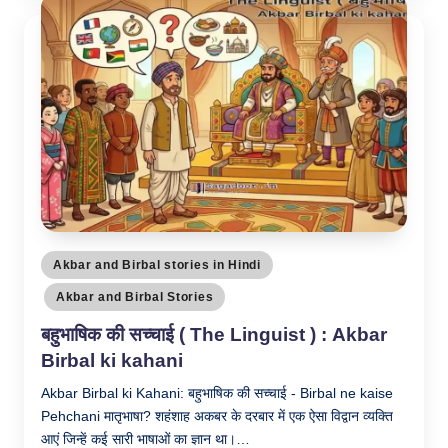
Posted
Akbar and Birbal stories in Hindi
in
Akbar and Birbal Stories
बहुभाषिक की सच्चाई ( The Linguist ) : Akbar
Birbal ki kahani
Akbar Birbal ki Kahani: बहुभाषिक की सच्चाई - Birbal ne kaise
Pehchani मातृभाषा? शहंशाह अकबर के दरबार में एक ऐसा विद्वान व्यक्ति
आएं जिन्हें कई सारी भाषाओं का ज्ञान था।…