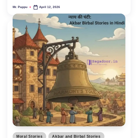
Mr. Pappu
April 12, 2026
Posted
by
Posted
Moral Stories
Akbar and Birbal Stories