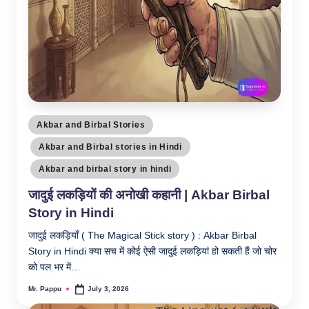
Posted
Akbar and Birbal Stories
in
Akbar and Birbal stories in Hindi
Akbar and birbal story in hindi
जादुई लकड़ियों की अनोखी कहानी | Akbar Birbal
Story in Hindi
जादुई लकड़ियाँ ( The Magical Stick story ) : Akbar Birbal
Story in Hindi क्या सच में कोई ऐसी जादुई लकड़ियां हो सकती हैं जो चोर
को पल भर में…
Mr. Pappu
July 3, 2026
Posted
by