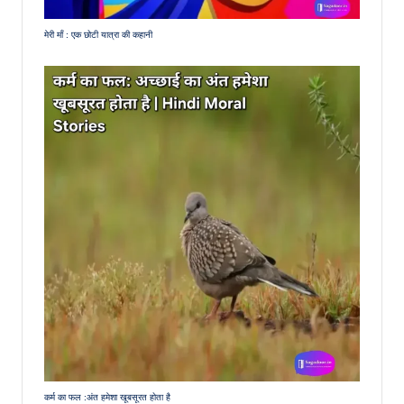
मेरी माँ : एक छोटी यात्रा की कहानी
कर्म का फल :अंत हमेशा खूबसूरत होता है