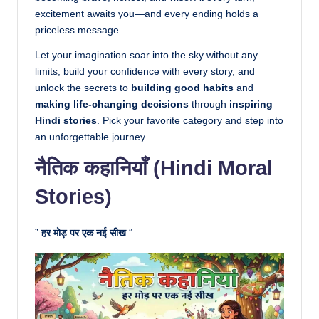
excitement awaits you—and every ending holds a
priceless message.
Let your imagination soar into the sky without any
limits, build your confidence with every story, and
unlock the secrets to
building good habits
and
making life-changing decisions
through
inspiring
Hindi stories
. Pick your favorite category and step into
an unforgettable journey.
नैतिक कहानियाँ (Hindi Moral
Stories)
”
हर मोड़ पर एक नई सीख
“