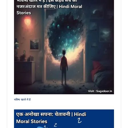
भविष्य खतरे में है