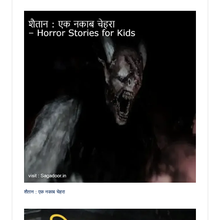
शैतान : एक नकाब चेहरा