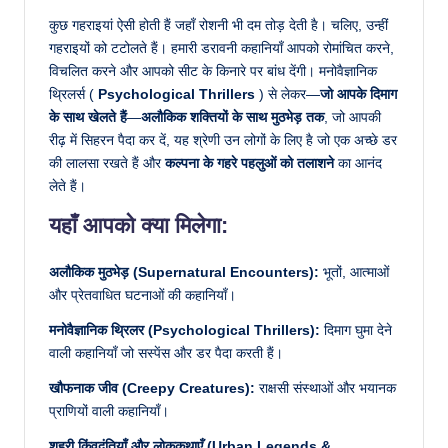
कुछ गहराइयां ऐसी होती हैं जहाँ रोशनी भी दम तोड़ देती है। चलिए, उन्हीं
गहराइयों को टटोलते हैं। हमारी डरावनी कहानियाँ आपको रोमांचित करने,
विचलित करने और आपको सीट के किनारे पर बांध देंगी। मनोवैज्ञानिक
थ्रिलर्स (
Psychological Thrillers
) से लेकर—
जो आपके दिमाग
के साथ खेलते हैं
—
अलौकिक शक्तियों के साथ मुठभेड़ तक
, जो आपकी
रीढ़ में सिहरन पैदा कर दें, यह श्रेणी उन लोगों के लिए है जो एक अच्छे डर
की लालसा रखते हैं और
कल्पना के गहरे पहलुओं को तलाशने
का आनंद
लेते हैं।
यहाँ आपको क्या मिलेगा:
अलौकिक मुठभेड़ (Supernatural Encounters):
भूतों, आत्माओं
और प्रेतवाधित घटनाओं की कहानियाँ।
मनोवैज्ञानिक थ्रिलर (Psychological Thrillers):
दिमाग घुमा देने
वाली कहानियाँ जो सस्पेंस और डर पैदा करती हैं।
खौफनाक जीव (Creepy Creatures):
राक्षसी संस्थाओं और भयानक
प्राणियों वाली कहानियाँ।
शहरी किंवदंतियाँ और लोककथाएँ (Urban Legends &