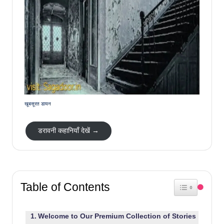
खूबसूरत डायन
डरावनी कहानियाँ देखें →
Table of Contents
Toggle Table 
Welcome to Our Premium Collection of Stories