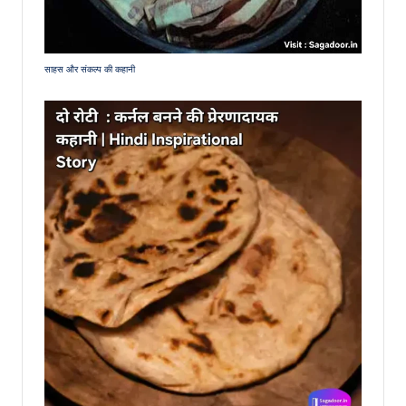
साहस और संकल्प की कहानी