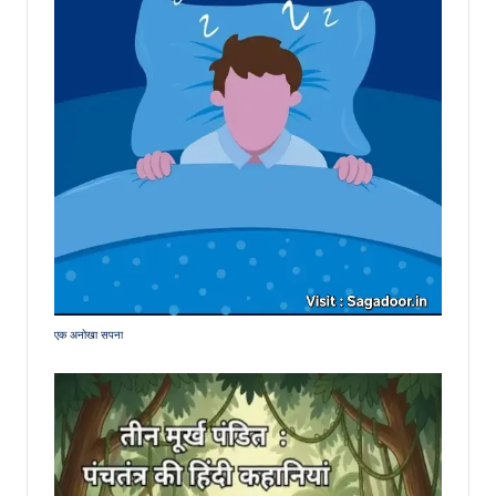
एक अनोखा सपना