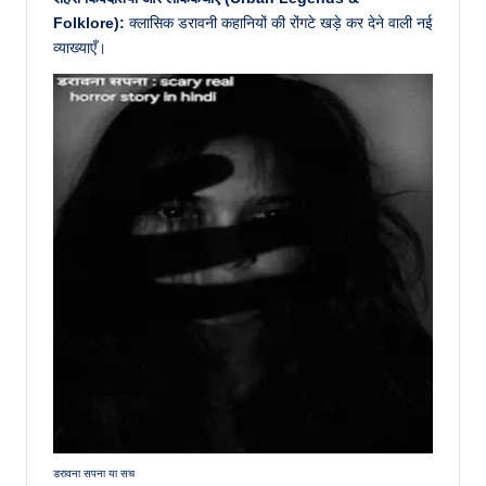
Folklore):
क्लासिक डरावनी कहानियों की रोंगटे खड़े कर देने वाली नई
व्याख्याएँ।
डरावना सपना या सच