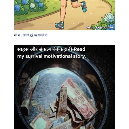
मेरी मां : जिसने मुझे नई ज़िंदगी दी