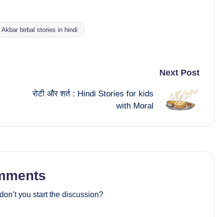
Akbar birbal stories in hindi
Next Post
रोटी और शर्त : Hindi Stories for kids
with Moral
mments
on’t you start the discussion?