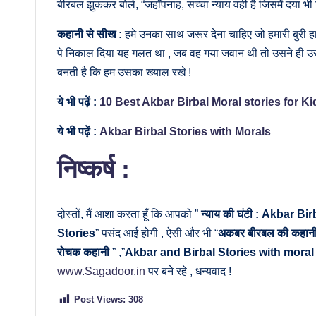
बीरबल झुककर बोले, “जहाँपनाह, सच्चा न्याय वही है जिसमें दया भ
कहानी से सीख :
हमे उनका साथ जरूर देना चाहिए जो हमारी बुरी हा
पे निकाल दिया यह गलत था , जब वह गया जवान थी तो उसने ही उस क
बनती है कि हम उसका ख्याल रखे !
ये भी पढ़ें :
10 Best Akbar Birbal Moral stories for Ki
ये भी पढ़ें :
Akbar Birbal Stories with Morals
निष्कर्ष :
दोस्तों, मैं आशा करता हूँ कि आपको ”
न्याय की घंटी : Akbar Bi
Stories
” पसंद आई होगी , ऐसी और भी “
अकबर बीरबल की कहान
रोचक कहानी
” ,”
Akbar and Birbal Stories
with moral
www.Sagadoor.in
पर बने रहे , धन्यवाद !
Post Views:
308