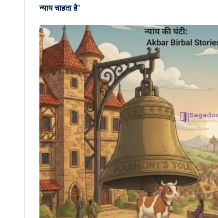
न्याय चाहता है
”