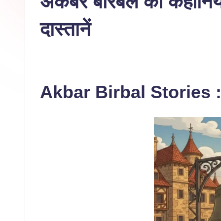
अकबर बीरबल की कहानियाँ:
दास्तानें
Akbar Birbal Stories : न