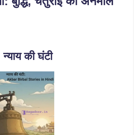
 बुद्धि, चतुराई की अनमोल
्याय की घंटी