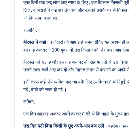
कुछ दिनों तक कई लोग आए न्याय के लिए , एक किसान जिसकी पूरी 
लिए , कर्जदारों ने कई बार तंग क्या और उसको उसके घर से निकल 
जो कि साफ गलत था ,
हालांकि,
बीरबल ने कहां :
कर्जदारों को आप इन्हें समय दीजिए यह अवश्य ही आप
शहंशाह अकबर ने 100 मुद्रा दी उस किसान को और कहा आप दोबारा 
बीरबल की सलाह और शहंशाह अकबर की सहायता से से उस किसान न
उसने सारा कर्ज अदा कर दी और मेहनत लगन से फसलों का अच्छे से
इसी तरफ कई और व्यक्ति आए न्याय के लिए उसके घर में चोरी हुई
गई , दोषी को सजा दी गई ।
लेकिन,
एक दिन
शहंशाह अकबर
अपने दरबार में बैठे थे कि महल के मुख्य 
उस दिन घंटी बिना किसी के छुए अपने-आप बज उठी
। पहरेदार घबरा