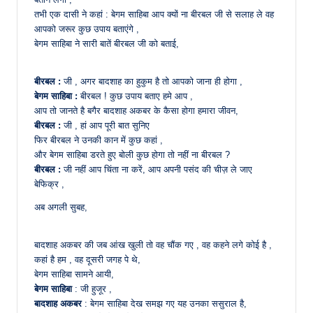
तभी एक दासी ने कहां : बेगम साहिबा आप क्यों ना बीरबल जी से सलाह ले वह
आपको जरूर कुछ उपाय बताएंगे ,
बेगम साहिबा ने सारी बातें बीरबल जी को बताई,
बीरबल :
जी , अगर बादशाह का हुकुम है तो आपको जाना ही होगा ,
बेगम साहिबा :
बीरबल ! कुछ उपाय बताए हमे आप ,
आप तो जानते है बगैर बादशाह अकबर के कैसा होगा हमारा जीवन,
बीरबल :
जी , हां आप पूरी बात सुनिए
फिर बीरबल ने उनकी कान में कुछ कहां ,
और बेगम साहिबा डरते हुए बोली कुछ होगा तो नहीं ना बीरबल ?
बीरबल :
जी नहीं आप चिंता ना करें, आप अपनी पसंद की चीज़ ले जाए
बेफिक्र ,
अब अगली सुबह,
बादशाह अकबर की जब आंख खुली तो वह चौंक गए , वह कहने लगे कोई है ,
कहां है हम , वह दूसरी जगह पे थे,
बेगम साहिबा सामने आयी,
बेगम साहिबा
: जी हुजूर ,
बादशाह अकबर
: बेगम साहिबा देख समझ गए यह उनका ससुराल है,