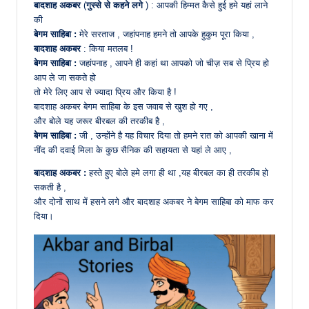
बादशाह अकबर
(
गुस्से से कहने लगे
) : आपकी हिम्मत कैसे हुई हमे यहां लाने
की
बेगम साहिबा :
मेरे सरताज , जहांपनाह हमने तो आपके हुकुम पूरा किया ,
बादशाह अकबर
: किया मतलब !
बेगम साहिबा :
जहांपनाह , आपने ही कहां था आपको जो चीज़ सब से प्रिय हो
आप ले जा सकते हो
तो मेरे लिए आप से ज्यादा प्रिय और किया है !
बादशाह अकबर बेगम साहिबा के इस जवाब से खुश हो गए ,
और बोले यह जरूर बीरबल की तरकीब है ,
बेगम साहिबा :
जी , उन्होंने है यह विचार दिया तो हमने रात को आपकी खाना में
नींद की दवाई मिला के कुछ सैनिक की सहायता से यहां ले आए ,
बादशाह अकबर :
हस्ते हुए बोले हमे लगा ही था ,यह बीरबल का ही तरकीब हो
सकती है ,
और दोनों साथ में हसने लगे और बादशाह अकबर ने बेगम साहिबा को माफ कर
दिया।