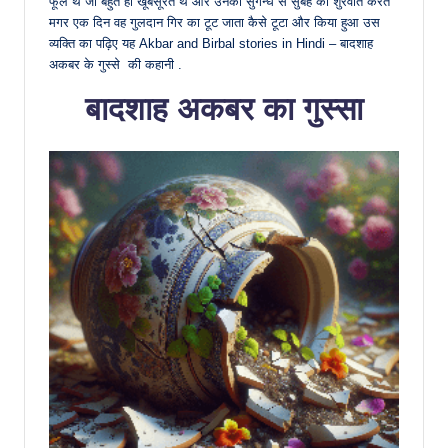
फूल थे जो बहुत ही खूबसूरत थे और उनकी सुगन्ध से सुबह की शुरवात करते
मगर एक दिन वह गुलदान गिर का टूट जाता कैसे टूटा और किया हुआ उस
व्यक्ति का पढ़िए यह Akbar and Birbal stories in Hindi – बादशाह
अकबर के गुस्से की कहानी .
बादशाह अकबर का गुस्सा