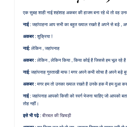
एक सुबह शाही नाई शहंशाह अकबर की हाजम बना रहे थे तो वह उनक
नाई
: जहांपाहना आप सभी का बहुत ख्याल रखते है अपने से बड़े , 
अकबर
: शुक्रिया !
नाई:
लेकिन , जहांपनाह
अकबर
: लेकिन , लेकिन किया , किया कोई है जिससे हम भूल रहे है
नाई
: जहांपनाह गुस्ताखी माफ ! मगर अपने कभी सोचा है अपने बड़े बुजुर्
अकबर
: मगर हम तो उनका ख्याल रखते है उनके हक में हम दुआ करते
नाई
: जहांपनाह आपको किसी को स्वर्ग भेजना चाहिए जो आपको ब
तोह नहीं।
इसे भी पढ़े
:
बीरबल की खिचड़ी