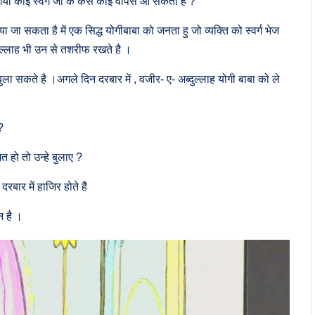
ो गया कोई स्वर्ग जा के कैसे कोई वापस आ सकता है ?
ा जा सकता है में एक सिद्ध योगीबाबा को जनता हु जो व्यक्ति को स्वर्ग भेज
ुल्लाह भी उन से तशरीफ रखते है ।
ा सकते है ।अगले दिन दरबार में , वजीर- ए- अब्दुल्लाह योगी बाबा को ले
?
 हो तो उन्हे बुलाए ?
दरबार में हाजिर होते है
न है ।