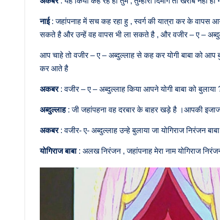
अकबर
: यह किया कह रहे हो तुम , तुम्हारा दिमाग तो खराब नही ह
नाई
: जहांपनाह में सच कह रहा हु , स्वर्ग की यात्रा कर के वापस आय
सकते है और उन्हें वह वापस भी ला सकते है , और वजीर – ए – अब्द
आप चाहे तो वजीर – ए – अब्दुल्लाह से कह कर योगी बाबा को आप बुल
कर आते है
अकबर
: वजीर – ए – अब्दुल्लाह किया आपने योगी बाबा को बुलाया 
अब्दुल्लाह
: जी जहांपहना वह दरबार के बाहर खड़े है ।आपकी इजाजत
अकबर
: वजीर- ए- अब्दुल्लाह उन्हे बुलाया जा योगिराज निरंजन बाबा 
योगिराज बाबा
: अलख निरंजन , जहांपनाह मेरा नाम योगिराज निरंज