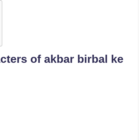
racters of akbar birbal ke