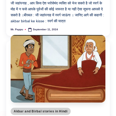
जी जहांपनाह , आप किस ऐश भरोसेमंद व्यक्ति को भेज सकते है जो स्वर्ग के
मोह में न फसे आपके पूर्वजों की कोई जरूरत है या नही ऐसा सूचना आपको दे
सकते है ।बीरबल : जी जहांपनाह में स्वर्ग जाऊंगा । जानिए आगे की कहानी :
akbar birbal ke kisse : स्वर्ग की यात्रा
Mr. Pappu
September 11, 2024
Posted
by
Posted
Akbar and Birbal stories in Hindi
in