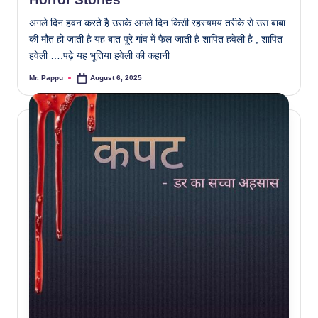
अगले दिन हवन करते है उसके अगले दिन किसी रहस्यमय तरीके से उस बाबा
की मौत हो जाती है यह बात पूरे गांव में फैल जाती है शापित हवेली है , शापित
हवेली ….पढ़े यह भूतिया हवेली की कहानी
Mr. Pappu
August 6, 2025
Posted
by