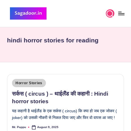
Skip
to
S
A
content
Premium
a
Collection
hindi horror stories for reading
g
of
Stories
a
d
o
o
Posted
Horror Stories
in
r
सर्कस ( circus ) – थाईलैंड की कहानी : Hindi
horror stories
यह कहानी है थाईलैंड के एक सर्कस ( circus) कि क्या हो जब एक जोकर (
joker) को उसकी नौकरी से निकल दिया जाए और फिर वो वापस आ जाए !
Mr. Pappu
August 9, 2025
Posted