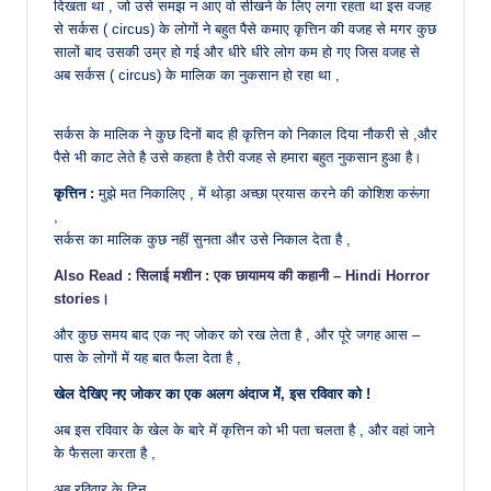
दिखता था , जो उसे समझ न आए वो सीखने के लिए लगा रहता था इस वजह
से सर्कस ( circus) के लोगों ने बहुत पैसे कमाए कृत्तिन की वजह से मगर कुछ
सालों बाद उसकी उम्र हो गई और धीरे धीरे लोग कम हो गए जिस वजह से
अब सर्कस ( circus) के मालिक का नुकसान हो रहा था ,
सर्कस के मालिक ने कुछ दिनों बाद ही कृत्तिन को निकाल दिया नौकरी से ,और
पैसे भी काट लेते है उसे कहता है तेरी वजह से हमारा बहुत नुकसान हुआ है।
कृत्तिन :
मुझे मत निकालिए , में थोड़ा अच्छा प्रयास करने की कोशिश करूंगा
,
सर्कस का मालिक कुछ नहीं सुनता और उसे निकाल देता है ,
Also Read : सिलाई मशीन : एक छायामय की कहानी – Hindi Horror
stories।
और कुछ समय बाद एक नए जोकर को रख लेता है , और पूरे जगह आस –
पास के लोगों में यह बात फैला देता है ,
खेल देखिए नए जोकर का एक अलग अंदाज में, इस रविवार को !
अब इस रविवार के खेल के बारे में कृत्तिन को भी पता चलता है , और वहां जाने
के फैसला करता है ,
अब रविवार के दिन ,