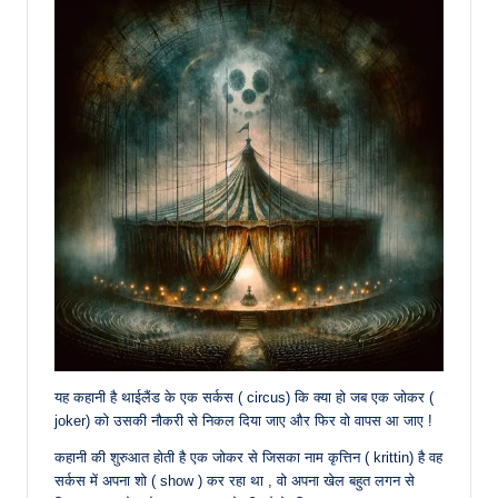
यह कहानी है थाईलैंड के एक सर्कस ( circus) कि क्या हो जब एक जोकर (
joker) को उसकी नौकरी से निकल दिया जाए और फिर वो वापस आ जाए !
कहानी की शुरुआत होती है एक जोकर से जिसका नाम कृत्तिन ( krittin) है वह
सर्कस में अपना शो ( show ) कर रहा था , वो अपना खेल बहुत लगन से