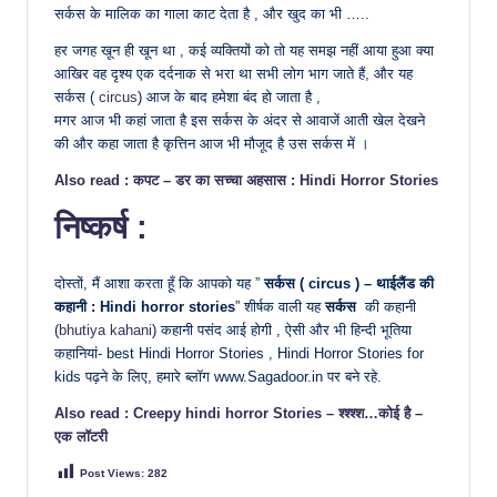
सर्कस के मालिक का गाला काट देता है , और खुद का भी …..
हर जगह खून ही खून था , कई व्यक्तियों को तो यह समझ नहीं आया हुआ क्या
आखिर वह दृश्य एक दर्दनाक से भरा था सभी लोग भाग जाते हैं, और यह
सर्कस (
circus
) आज के बाद हमेशा बंद हो जाता है ,
मगर आज भी कहां जाता है इस सर्कस के अंदर से आवाजें आती खेल देखने
की और कहा जाता है कृत्तिन आज भी मौजूद है उस सर्कस में ।
Also read : कपट – डर का सच्चा अहसास : Hindi Horror Stories
निष्कर्ष :
दोस्तों, मैं आशा करता हूँ कि आपको यह ”
सर्कस ( circus ) – थाईलैंड की
कहानी : Hindi horror stories
” शीर्षक वाली यह
सर्कस
की कहानी
(
bhutiya kahani
) कहानी पसंद आई होगी , ऐसी और भी हिन्दी भूतिया
कहानियां- best Hindi Horror Stories , Hindi Horror Stories for
kids पढ़ने के लिए, हमारे ब्लॉग www.Sagadoor.in पर बने रहे.
Also read : Creepy hindi horror Stories – श्श्श्श…कोई है –
एक लॉटरी
Post Views:
282