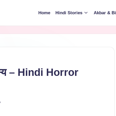
Home
Hindi Stories
Akbar & Bi
हस्य – Hindi Horror
s