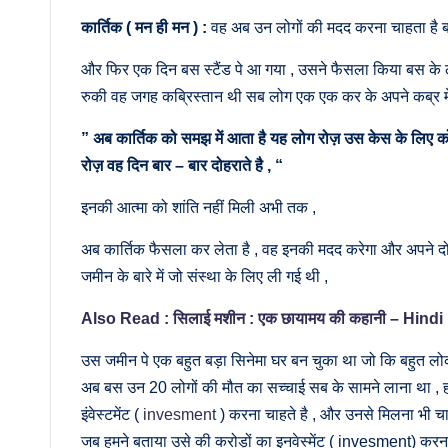
कार्तिक ( मन ही मन ) :
वह अब उन लोगों की मदद करना चाहता है 
और फिर एक दिन बस स्टैंड पे आ गया , उसने फैसला किया बस के
रुकी वह जगह कब्रिस्तान थी सब लोग एक एक कर के अपने कब्र में 
” अब कार्तिक को समझ में आता है यह लोग रोज़ उस केस के लिए क
रोज़ वह दिन बार – बार दोहराते है , “
इनकी आत्मा को शांति नहीं मिली अभी तक ,
अब कार्तिक फैसला कर लेता है , वह इनकी मदद करेगा और अपने द
जमीन के बारे में जो संस्था के लिए ली गई थी ,
Also Read :
सिलाई मशीन : एक छायामय की कहानी – Hind
उस जमीन पे एक बहुत बड़ा सिनेमा घर बन चुका था जो कि बहुत लोक
अब बस उन 20 लोगों की मौत का सच्चाई सब के सामने लाना था , हमने
इंवेस्टमेंट (
invesment
) करना चाहते है , और उनसे मिलना भी चाह
जब हमने बताया उसे की करोड़ों का इनवेस्मेंट ( invesment) करना