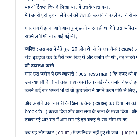
यह ऑर्टिकल जिसने लिखा था , में उसके पास गया ,
मेने उनसे पूरी सूचना लेने की कोशिश की उन्होंने ने पहले बताने से 
मगर अब में इतना आगे आया हु कुछ तो करना ही था मेने उस व्यक्त
सचमे लगी थी या लगाई गई थी ,
व्यक्ति :
उस बस में बैठें कुल 20 लोग थे जो कि एक कैसे ( case) लड
चंदा इकट्ठा कर के पैसे जमा किए थे और जमीन ली थी , वह चाहते थे
की व्यवस्था करेंगे ,
मगर उस जमीन पे एक व्यापारी ( business man ) कि नज़र थी व
उस व्यापारी ने किसी तरह कहा अपने लिए कोई और जमीन देख ले इसके
उसने कई बार धमकी भी दी तो कुछ लोग ने अपने कदम पीछे ले लिए ,
और उन्होंने उस व्यापारी के खिलाफ केस ( case) कर दिया जब कोर्ट
break fail ) करवा दिया और आग लगा के जला के मरवा दिया , और
टकरा गई और बस में आग लग गई इस वजह से सब लोग मर गए !
जब यह लोग कोर्ट
( court )
में उपस्थित नहीं हुए तो जज (
judge
)