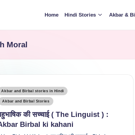
Home
Hindi Stories
Akbar & Bi
th Moral
osted
Akbar and Birbal stories in Hindi
n
Akbar and Birbal Stories
बहुभाषिक की सच्चाई ( The Linguist ) :
Akbar Birbal ki kahani