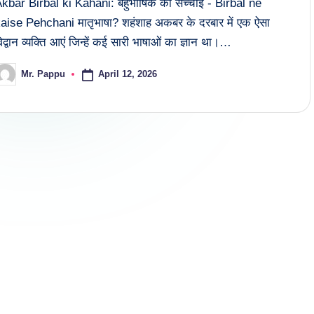
kbar Birbal ki Kahani: बहुभाषिक की सच्चाई - Birbal ne
aise Pehchani मातृभाषा? शहंशाह अकबर के दरबार में एक ऐसा
िद्वान व्यक्ति आएं जिन्हें कई सारी भाषाओं का ज्ञान था।…
April 12, 2026
Mr. Pappu
osted
y